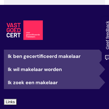
veelgestelde vragen
over certificering
Geef feedb
Ik ben gecertificeerd makelaar
Ik wil makelaar worden
Ik zoek een makelaar
Links