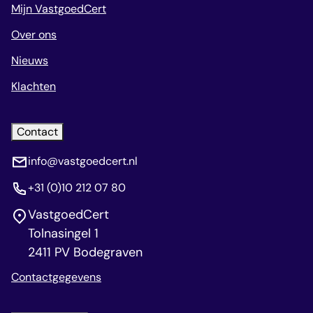
Mijn VastgoedCert
Over ons
Nieuws
Klachten
Contact
info@vastgoedcert.nl
+31 (0)10 212 07 80
VastgoedCert
Tolnasingel 1
2411 PV Bodegraven
Contactgegevens