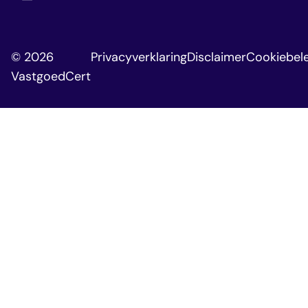
© 2026
Privacyverklaring
Disclaimer
Cookiebele
VastgoedCert