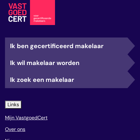
Ik ben gecertificeerd makelaar
Ik wil makelaar worden
Ik zoek een makelaar
Links
Mijn VastgoedCert
Over ons