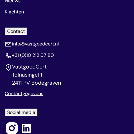
Nieuws
Klachten
Contact
info@vastgoedcert.nl
+31 (0)10 212 07 80
VastgoedCert
Tolnasingel 1
2411 PV Bodegraven
Contactgegevens
Social media