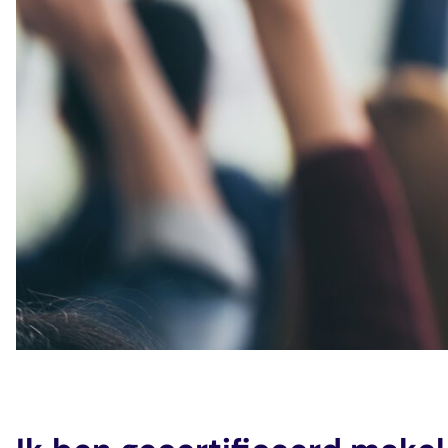
veelgestelde vragen
over certificering