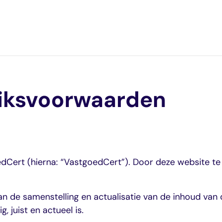
uiksvoorwaarden
e
Cert (hierna: “VastgoedCert”). Door deze website te 
n de samenstelling en actualisatie van de inhoud van
, juist en actueel is.