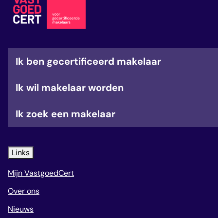
Ik ben gecertificeerd makelaar
Ik wil makelaar worden
Ik zoek een makelaar
Links
Mijn VastgoedCert
Over ons
Nieuws