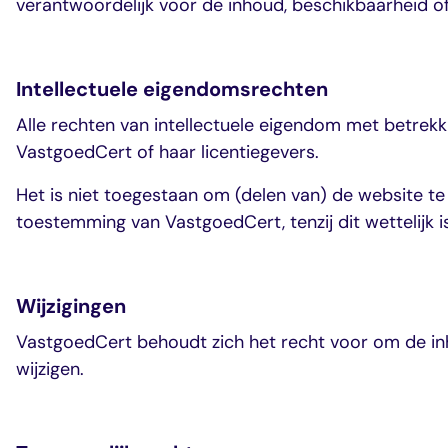
verantwoordelijk voor de inhoud, beschikbaarheid of
veelgestelde vragen
over certificering
Intellectuele eigendomsrechten
Alle rechten van intellectuele eigendom met betrekk
VastgoedCert of haar licentiegevers.
Het is niet toegestaan om (delen van) de website te
toestemming van VastgoedCert, tenzij dit wettelijk i
Wijzigingen
VastgoedCert behoudt zich het recht voor om de in
wijzigen.