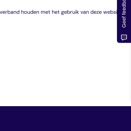
Geef feedback
of verband houden met het gebruik van deze website