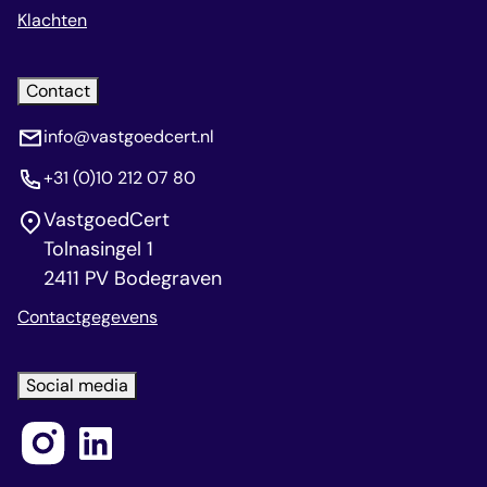
Klachten
Contact
info@vastgoedcert.nl
+31 (0)10 212 07 80
VastgoedCert
Tolnasingel 1
2411 PV Bodegraven
Contactgegevens
Social media