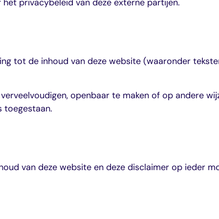
 het privacybeleid van deze externe partijen.
ing tot de inhoud van deze website (waaronder teksten
 verveelvoudigen, openbaar te maken of op andere wijz
s toegestaan.
houd van deze website en deze disclaimer op ieder 