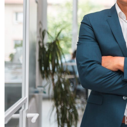
veelgestelde vragen
over certificering