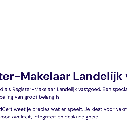
ter-Makelaar Landelijk
e
ed als Register-Makelaar Landelijk vastgoed. Een specia
aling van groot belang is.
Cert weet je precies wat er speelt. Je kiest voor vak
oor kwaliteit, integriteit en deskundigheid.