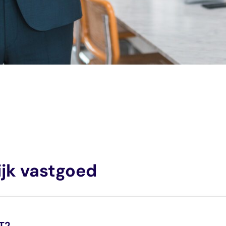
ijk vastgoed
BT2