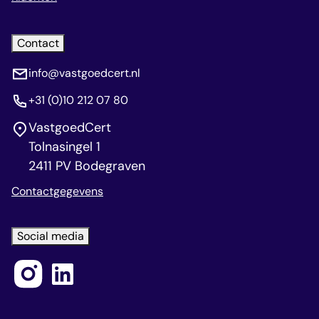
Contact
info@vastgoedcert.nl
+31 (0)10 212 07 80
VastgoedCert
Tolnasingel 1
2411 PV Bodegraven
Contactgegevens
Social media