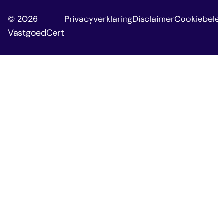
© 2026
Privacyverklaring
Disclaimer
Cookiebele
VastgoedCert