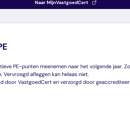
Naar MijnVastgoedCert
PE
atieve PE-punten meenemen naar het volgende jaar. Zo 
n. Vervroegd afleggen kan helaas niet.
d door VastgoedCert en verzorgd door geaccrediteer