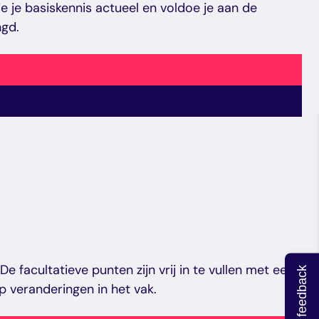
je basiskennis actueel en voldoe je aan de
ngd.
 De facultatieve punten zijn vrij in te vullen met een
Geef feedback
p veranderingen in het vak.