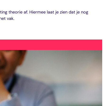
ting theorie af. Hiermee laat je zien dat je nog
het vak.