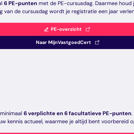
al
6 PE-punten
met de PE-cursusdag. Daarmee houd je 
 van de cursusdag wordt je registratie een jaar verle
PE-overzicht
Naar MijnVastgoedCert
r minimaal
6 verplichte en 6 facultatieve PE-punten
.
ouw kennis actueel, waarmee je altijd bent voorbereid o