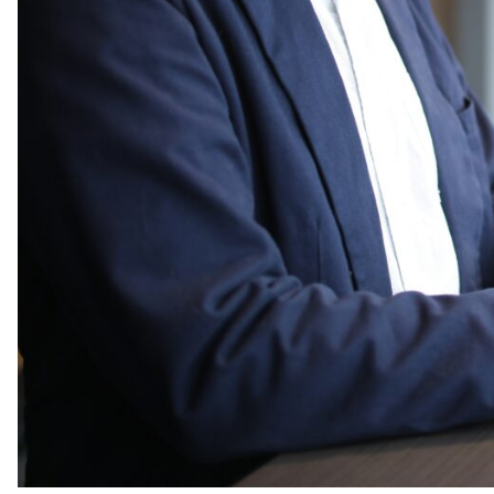
veelgestelde vragen
over certificering