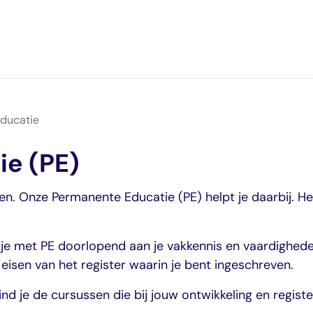
ducatie
ie (PE)
e
elen. Onze Permanente Educatie (PE) helpt je daarbij. H
e met PE doorlopend aan je vakkennis en vaardigheden. 
 eisen van het register waarin je bent ingeschreven.
nd je de cursussen die bij jouw ontwikkeling en regist