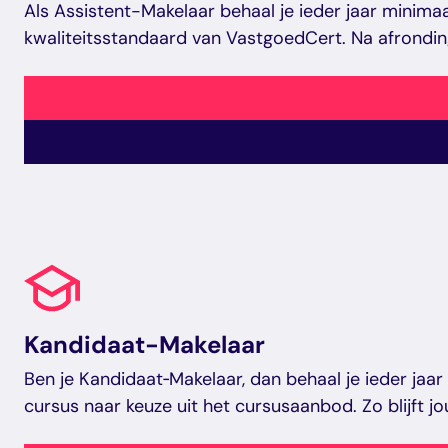
Als Assistent-Makelaar behaal je ieder jaar minima
kwaliteitsstandaard van VastgoedCert. Na afronding
Kandidaat-Makelaar
Ben je Kandidaat‑Makelaar, dan behaal je ieder jaa
cursus naar keuze uit het cursusaanbod. Zo blijft j