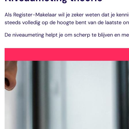
Als Register-Makelaar wil je zeker weten dat je kennis
steeds volledig op de hoogte bent van de laatste ont
De niveaumeting helpt je om scherp te blijven en me