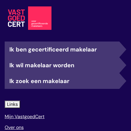
Ik ben gecertificeerd makelaar
Ik wil makelaar worden
Ik zoek een makelaar
Links
Mijn VastgoedCert
Over ons