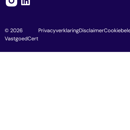
© 2026
Privacyverklaring
Disclaimer
Cookiebele
VastgoedCert