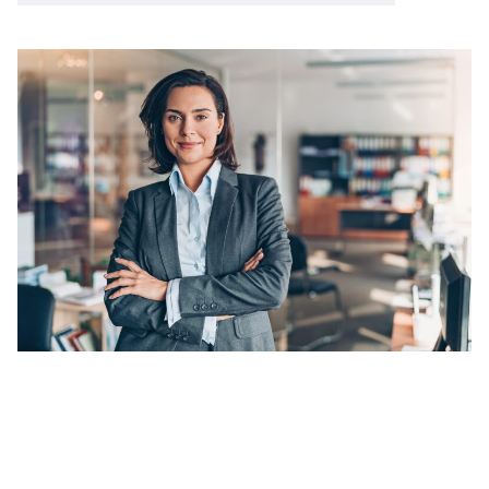
veelgestelde vragen
over certificering