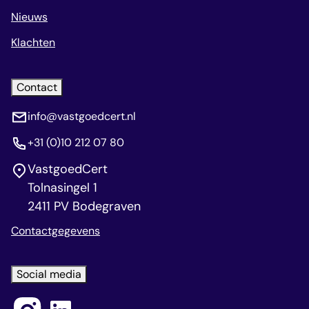
Nieuws
Klachten
Contact
info@vastgoedcert.nl
+31 (0)10 212 07 80
VastgoedCert
Tolnasingel 1
2411 PV Bodegraven
Contactgegevens
Social media