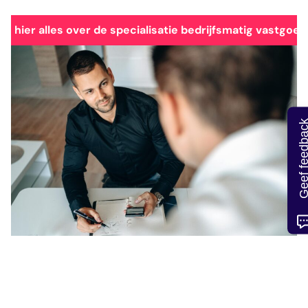
es hier alles over de specialisatie bedrijfsmatig vastgoed
Geef feedb