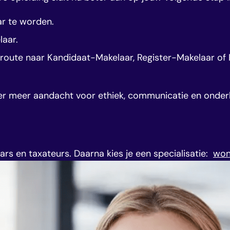
ar te worden.
laar.
e route naar Kandidaat-Makelaar, Register-Makelaar of 
 er meer aandacht voor ethiek, communicatie en onderh
ars en taxateurs. Daarna kies je een specialisatie:
won