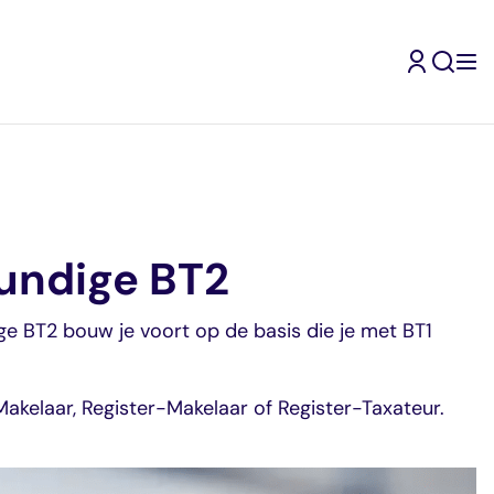
undige BT2
ge BT2 bouw je voort op de basis die je met BT1
Makelaar, Register-Makelaar of Register-Taxateur.