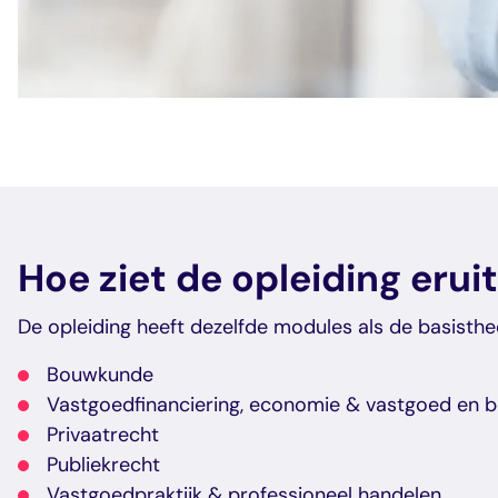
Hoe ziet de opleiding erui
De opleiding heeft dezelfde modules als de basisthe
Bouwkunde
Vastgoedfinanciering, economie & vastgoed en b
Privaatrecht
Publiekrecht
Vastgoedpraktijk & professioneel handelen