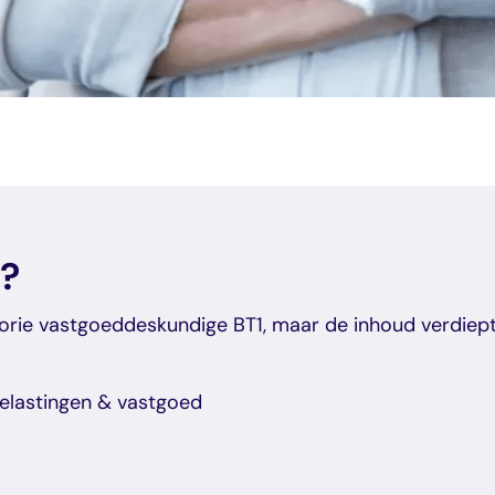
t?
orie vastgoeddeskundige BT1, maar de inhoud verdiept 
elastingen & vastgoed