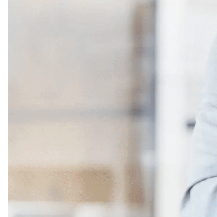
veelgestelde vragen
over certificering