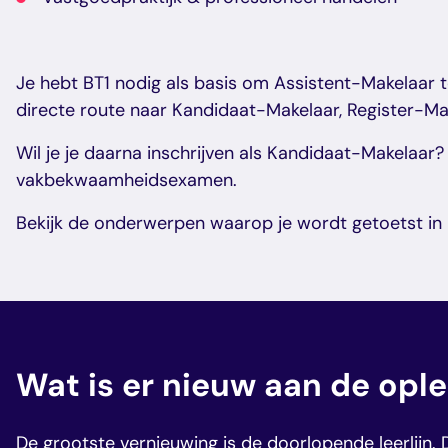
Je hebt BT1 nodig als basis om Assistent-Makelaar t
directe route naar Kandidaat-Makelaar, Register-Mak
Wil je je daarna inschrijven als Kandidaat-Makelaar
vakbekwaamheidsexamen.
Bekijk de onderwerpen waarop je wordt getoetst in
Wat is er nieuw aan de ople
De grootste vernieuwing is de doorlopende leerlijn. 