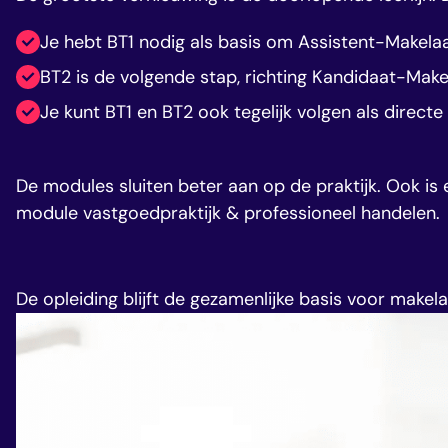
Je hebt BT1 nodig als basis om Assistent-Makela
BT2 is de volgende stap, richting Kandidaat-Make
Je kunt BT1 en BT2 ook tegelijk volgen als direct
De modules sluiten beter aan op de praktijk. Ook is
module vastgoedpraktijk & professioneel handelen.
De opleiding blijft de gezamenlijke basis voor makela