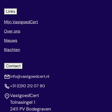
Links
Mijn VastgoedCert
Over ons
Nieuws
Klachten
Contact
info@vastgoedcert.nl
+31 (0)10 212 07 80
VastgoedCert
Tolnasingel 1
2411 PV Bodegraven