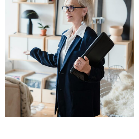
veelgestelde vragen
over certificering