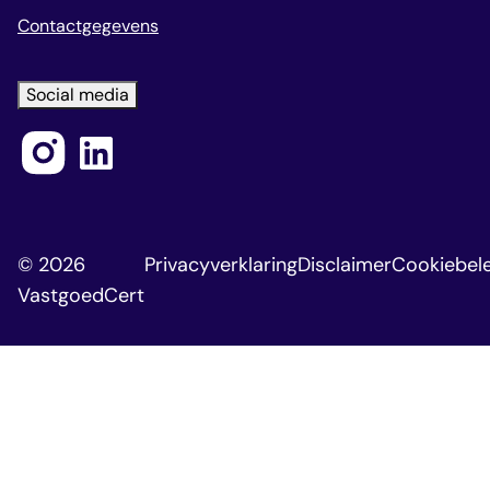
Contactgegevens
Social media
© 2026
Privacyverklaring
Disclaimer
Cookiebele
VastgoedCert