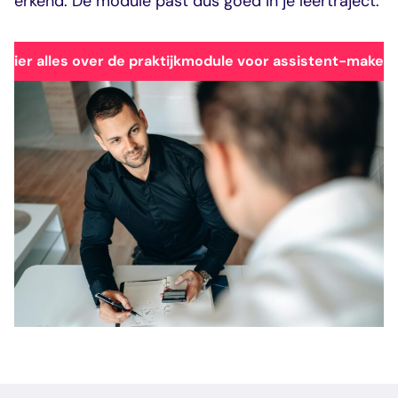
erkend. De module past dus goed in je leertraject.
 hier alles over de praktijkmodule voor assistent-makela