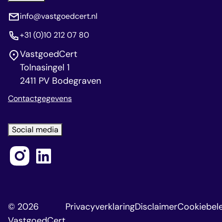
info@vastgoedcert.nl
+31 (0)10 212 07 80
VastgoedCert
Tolnasingel 1
2411 PV Bodegraven
Contactgegevens
Social media
© 2026
Privacyverklaring
Disclaimer
Cookiebele
VastgoedCert