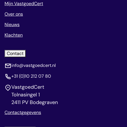
Mijn VastgoedCert
Over ons
Nieuws
Klachten
Contact
info@vastgoedcert.nl
+31 (0)10 212 07 80
VastgoedCert
Tolnasingel 1
2411 PV Bodegraven
Contactgegevens