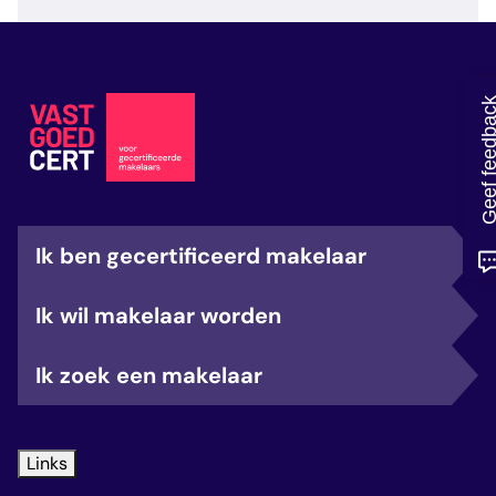
veelgestelde vragen
over certificering
Geef feedb
Ik ben gecertificeerd makelaar
Ik wil makelaar worden
Ik zoek een makelaar
Links