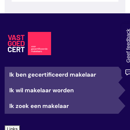
veelgestelde vragen
over certificering
Geef feedb
Ik ben gecertificeerd makelaar
Ik wil makelaar worden
Ik zoek een makelaar
Links