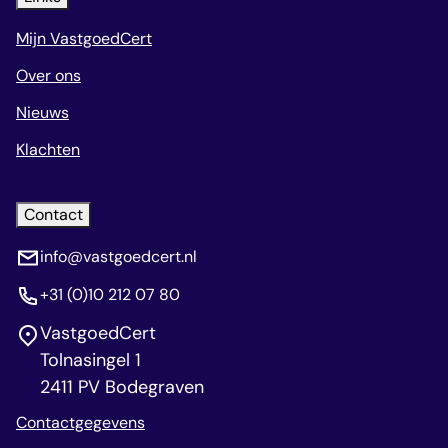
Mijn VastgoedCert
Over ons
Nieuws
Klachten
Contact
info@vastgoedcert.nl
+31 (0)10 212 07 80
VastgoedCert
Tolnasingel 1
2411 PV Bodegraven
Contactgegevens