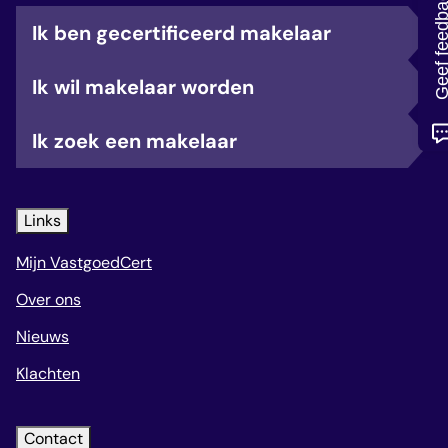
Geef feedb
veelgestelde vragen
Ik ben gecertificeerd makelaar
over certificering
Ik wil makelaar worden
Ik zoek een makelaar
Links
Mijn VastgoedCert
Over ons
Nieuws
Klachten
Contact