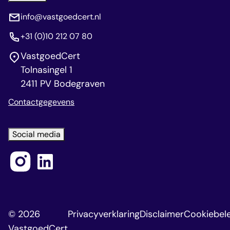
info@vastgoedcert.nl
+31 (0)10 212 07 80
VastgoedCert
Tolnasingel 1
2411 PV Bodegraven
Contactgegevens
Social media
© 2026
Privacyverklaring
Disclaimer
Cookiebele
VastgoedCert