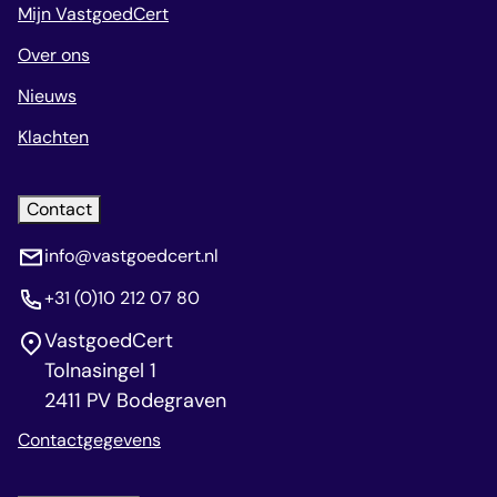
Mijn VastgoedCert
Over ons
Nieuws
Klachten
Contact
info@vastgoedcert.nl
+31 (0)10 212 07 80
VastgoedCert
Tolnasingel 1
2411 PV Bodegraven
Contactgegevens