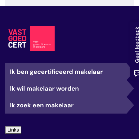
veelgestelde vragen
over certificering
Geef feedb
Ik ben gecertificeerd makelaar
Ik wil makelaar worden
Ik zoek een makelaar
Links