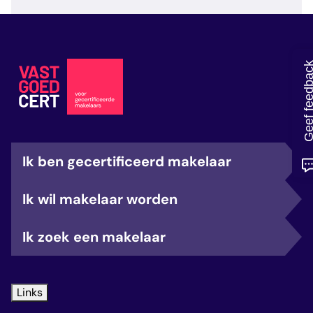
veelgestelde vragen
over certificering
Geef feedb
Ik ben gecertificeerd makelaar
Ik wil makelaar worden
Ik zoek een makelaar
Links