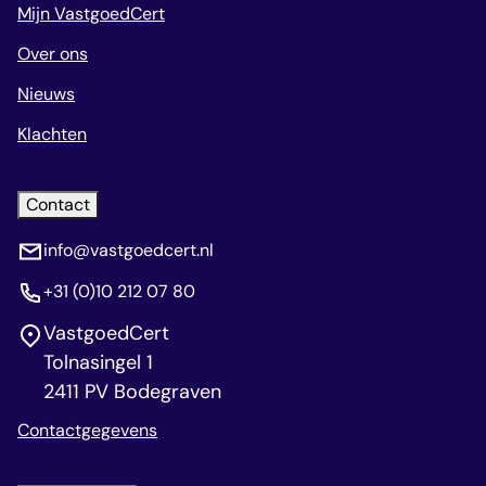
Mijn VastgoedCert
Over ons
Nieuws
Klachten
Contact
info@vastgoedcert.nl
+31 (0)10 212 07 80
VastgoedCert
Tolnasingel 1
2411 PV Bodegraven
Contactgegevens