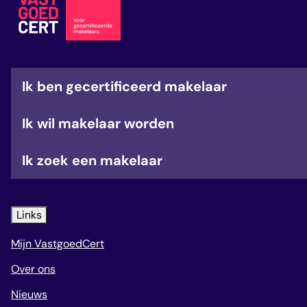
veelgestelde vragen
over certificering
Ik ben gecertificeerd makelaar
Ik wil makelaar worden
Ik zoek een makelaar
Links
Mijn VastgoedCert
Over ons
Nieuws