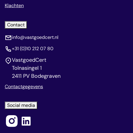
Klachten
Contact
info@vastgoedcert.nl
+31 (0)10 212 07 80
VastgoedCert
Tolnasingel 1
2411 PV Bodegraven
Contactgegevens
Social media