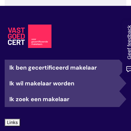
veelgestelde vragen
over certificering
Geef feedb
Ik ben gecertificeerd makelaar
Ik wil makelaar worden
Ik zoek een makelaar
Links