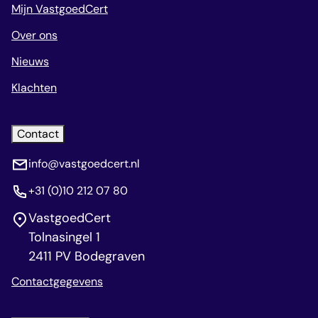
Mijn VastgoedCert
Over ons
Nieuws
Klachten
Contact
info@vastgoedcert.nl
+31 (0)10 212 07 80
VastgoedCert
Tolnasingel 1
2411 PV Bodegraven
Contactgegevens