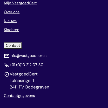
Mijn VastgoedCert
Over ons
Nieuws
Klachten
Contact
info@vastgoedcert.nl
+31 (0)10 212 07 80
VastgoedCert
Tolnasingel 1
2411 PV Bodegraven
Contactgegevens