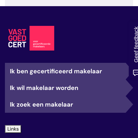
veelgestelde vragen
over certificering
Geef feedb
Ik ben gecertificeerd makelaar
Ik wil makelaar worden
Ik zoek een makelaar
Links