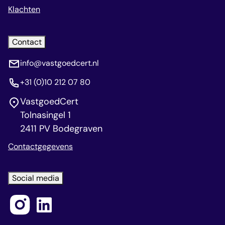
Klachten
Contact
info@vastgoedcert.nl
+31 (0)10 212 07 80
VastgoedCert
Tolnasingel 1
2411 PV Bodegraven
Contactgegevens
Social media