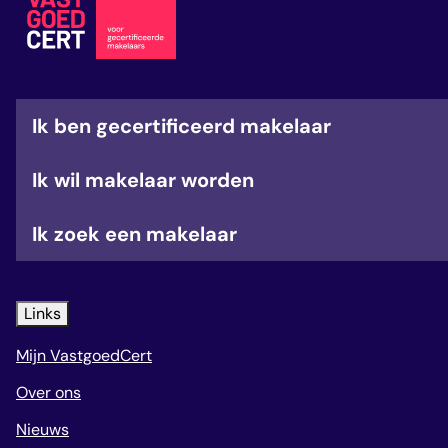
veelgestelde vragen
over certificering
Ik ben gecertificeerd makelaar
Ik wil makelaar worden
Ik zoek een makelaar
Links
Mijn VastgoedCert
Over ons
Nieuws