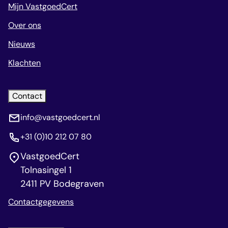
Mijn VastgoedCert
Over ons
Nieuws
Klachten
Contact
info@vastgoedcert.nl
+31 (0)10 212 07 80
VastgoedCert
Tolnasingel 1
2411 PV Bodegraven
Contactgegevens