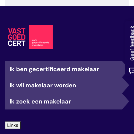
veelgestelde vragen
over certificering
Geef feedb
Ik ben gecertificeerd makelaar
Ik wil makelaar worden
Ik zoek een makelaar
Links