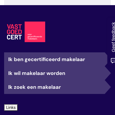
veelgestelde vragen
over certificering
Geef feedb
Ik ben gecertificeerd makelaar
Ik wil makelaar worden
Ik zoek een makelaar
Links