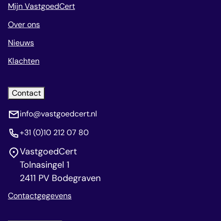
Mijn VastgoedCert
Over ons
Nieuws
Klachten
Contact
info@vastgoedcert.nl
+31 (0)10 212 07 80
VastgoedCert
Tolnasingel 1
2411 PV Bodegraven
Contactgegevens