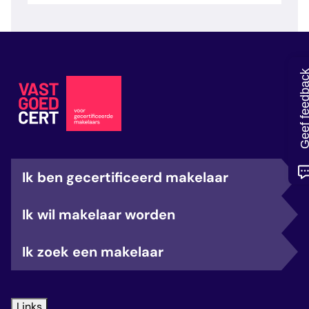
veelgestelde vragen
over certificering
Geef feedb
Ik ben gecertificeerd makelaar
Ik wil makelaar worden
Ik zoek een makelaar
Links