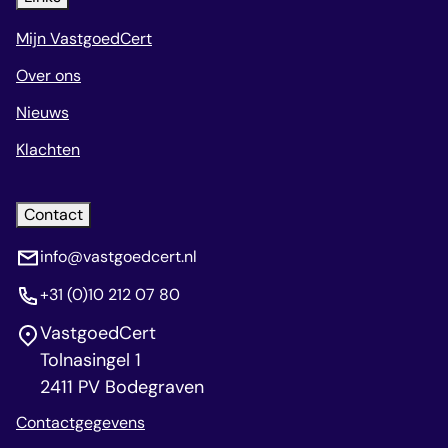
Mijn VastgoedCert
Over ons
Nieuws
Klachten
Contact
info@vastgoedcert.nl
+31 (0)10 212 07 80
VastgoedCert
Tolnasingel 1
2411 PV Bodegraven
Contactgegevens