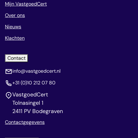
Mijn VastgoedCert
Over ons
Nieuws
Klachten
Contact
info@vastgoedcert.nl
+31 (0)10 212 07 80
VastgoedCert
Tolnasingel 1
2411 PV Bodegraven
Contactgegevens