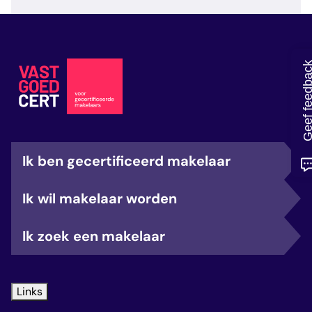
veelgestelde vragen
over certificering
Geef feedb
Ik ben gecertificeerd makelaar
Ik wil makelaar worden
Ik zoek een makelaar
Links