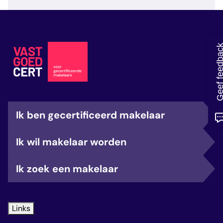
veelgestelde vragen
over certificering
Geef feedb
Ik ben gecertificeerd makelaar
Ik wil makelaar worden
Ik zoek een makelaar
Links