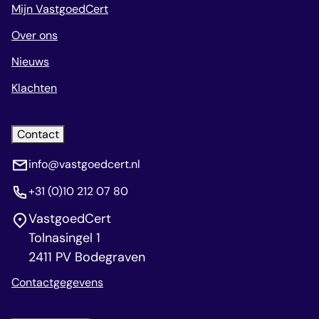
Mijn VastgoedCert
Over ons
Nieuws
Klachten
Contact
info@vastgoedcert.nl
+31 (0)10 212 07 80
VastgoedCert
Tolnasingel 1
2411 PV Bodegraven
Contactgegevens