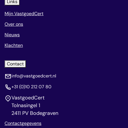
Links
Mijn VastgoedCert
Over ons
Nieuws
Klachten
Contact
info@vastgoedcert.nl
+31 (0)10 212 07 80
VastgoedCert
Tolnasingel 1
2411 PV Bodegraven
Contactgegevens