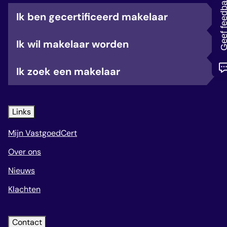
Geef feedb
veelgestelde vragen
Ik ben gecertificeerd makelaar
over certificering
Ik wil makelaar worden
Ik zoek een makelaar
Links
Mijn VastgoedCert
Over ons
Nieuws
Klachten
Contact