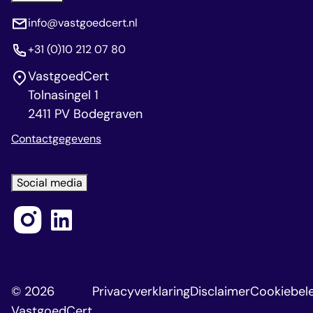
info@vastgoedcert.nl
+31 (0)10 212 07 80
VastgoedCert
Tolnasingel 1
2411 PV Bodegraven
Contactgegevens
Social media
© 2026
Privacyverklaring
Disclaimer
Cookiebele
VastgoedCert