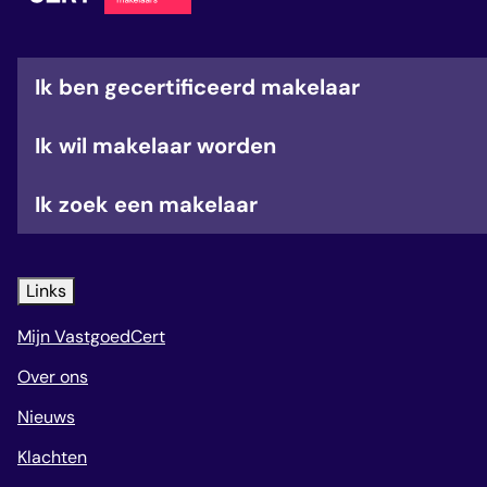
veelgestelde vragen
over certificering
Ik ben gecertificeerd makelaar
Ik wil makelaar worden
Ik zoek een makelaar
Links
Mijn VastgoedCert
Over ons
Nieuws
Klachten