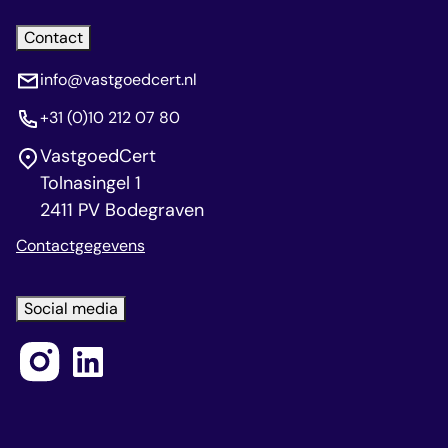
Contact
info@vastgoedcert.nl
+31 (0)10 212 07 80
VastgoedCert
Tolnasingel 1
2411 PV Bodegraven
Contactgegevens
Social media