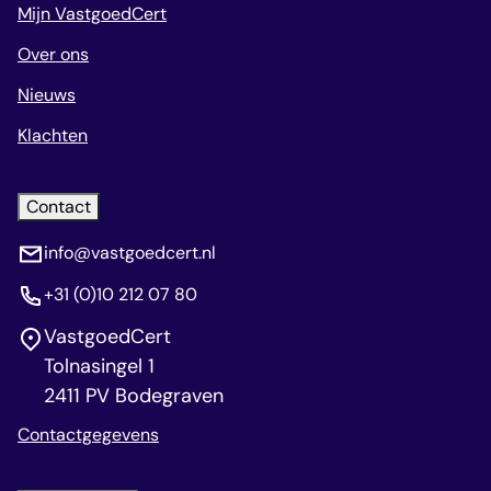
Mijn VastgoedCert
Over ons
Nieuws
Klachten
Contact
info@vastgoedcert.nl
+31 (0)10 212 07 80
VastgoedCert
Tolnasingel 1
2411 PV Bodegraven
Contactgegevens