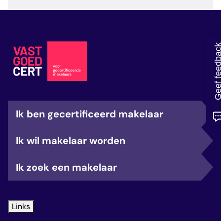
veelgestelde vragen
over certificering
Geef feedb
Ik ben gecertificeerd makelaar
Ik wil makelaar worden
Ik zoek een makelaar
Links