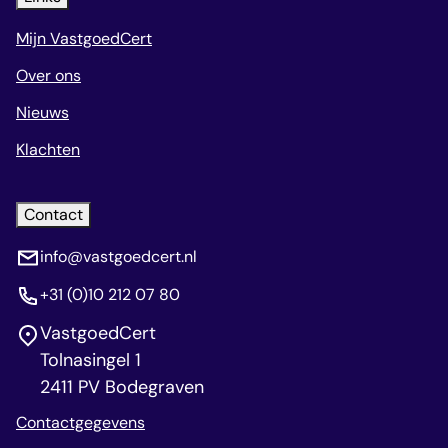
Mijn VastgoedCert
Over ons
Nieuws
Klachten
Contact
info@vastgoedcert.nl
+31 (0)10 212 07 80
VastgoedCert
Tolnasingel 1
2411 PV Bodegraven
Contactgegevens