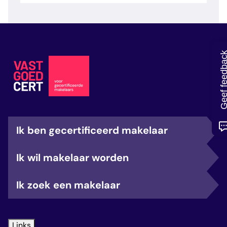
veelgestelde vragen
over certificering
Geef feedb
Ik ben gecertificeerd makelaar
Ik wil makelaar worden
Ik zoek een makelaar
Links