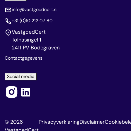
info@vastgoedcert.nl
+31 (0)10 212 07 80
VastgoedCert
Tolnasingel 1
2411 PV Bodegraven
Contactgegevens
Social media
© 2026
Privacyverklaring
Disclaimer
Cookiebele
VastgoedCert