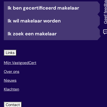
Geef feedb
veelgestelde vragen
Ik ben gecertificeerd makelaar
over certificering
Ik wil makelaar worden
Ik zoek een makelaar
Links
Mijn VastgoedCert
Over ons
Nieuws
Klachten
Contact