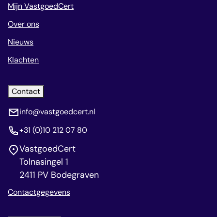
Mijn VastgoedCert
Over ons
Nieuws
Klachten
Contact
info@vastgoedcert.nl
+31 (0)10 212 07 80
VastgoedCert
Tolnasingel 1
2411 PV Bodegraven
Contactgegevens