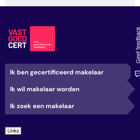
veelgestelde vragen
over certificering
Geef feedb
Ik ben gecertificeerd makelaar
Ik wil makelaar worden
Ik zoek een makelaar
Links