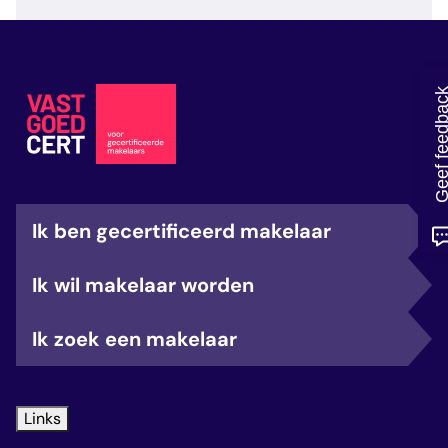
veelgestelde vragen
over certificering
Geef feedb
Ik ben gecertificeerd makelaar
Ik wil makelaar worden
Ik zoek een makelaar
Links