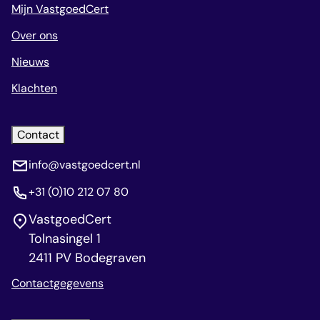
Mijn VastgoedCert
Over ons
Nieuws
Klachten
Contact
info@vastgoedcert.nl
+31 (0)10 212 07 80
VastgoedCert
Tolnasingel 1
2411 PV Bodegraven
Contactgegevens