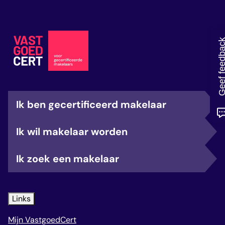
veelgestelde vragen
over certificering
Geef feedb
Ik ben gecertificeerd makelaar
Ik wil makelaar worden
Ik zoek een makelaar
Links
Mijn VastgoedCert