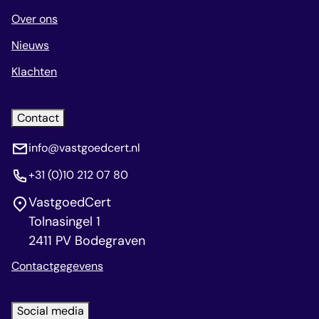
Over ons
Nieuws
Klachten
Contact
info@vastgoedcert.nl
+31 (0)10 212 07 80
VastgoedCert
Tolnasingel 1
2411 PV Bodegraven
Contactgegevens
Social media