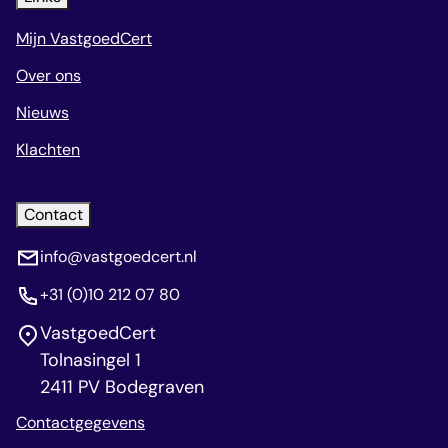
Mijn VastgoedCert
Over ons
Nieuws
Klachten
Contact
info@vastgoedcert.nl
+31 (0)10 212 07 80
VastgoedCert
Tolnasingel 1
2411 PV Bodegraven
Contactgegevens