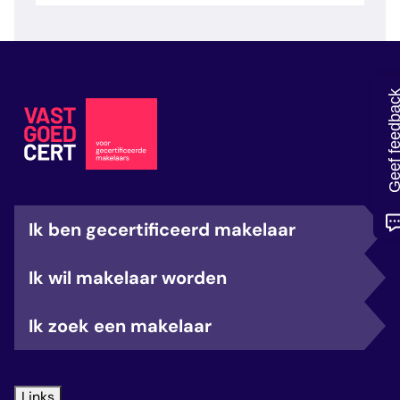
veelgestelde vragen
over certificering
Geef feedb
Ik ben gecertificeerd makelaar
Ik wil makelaar worden
Ik zoek een makelaar
Links