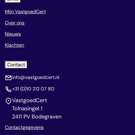
Mijn VastgoedCert
Over ons
Nieuws
Klachten
Contact
info@vastgoedcert.nl
+31 (0)10 212 07 80
VastgoedCert
Tolnasingel 1
2411 PV Bodegraven
Contactgegevens