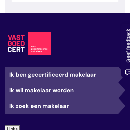
veelgestelde vragen
over certificering
Geef feedb
Ik ben gecertificeerd makelaar
Ik wil makelaar worden
Ik zoek een makelaar
Links