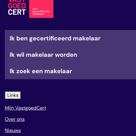
veelgestelde vragen
over certificering
Ik ben gecertificeerd makelaar
Ik wil makelaar worden
Ik zoek een makelaar
Links
Mijn VastgoedCert
Over ons
Nieuws