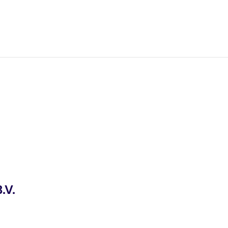
e
.V.