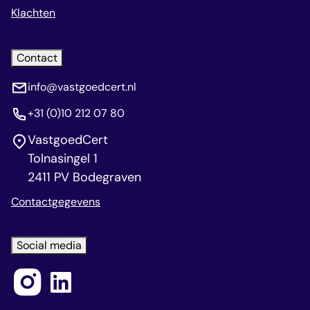
Klachten
Contact
info@vastgoedcert.nl
+31 (0)10 212 07 80
VastgoedCert
Tolnasingel 1
2411 PV Bodegraven
Contactgegevens
Social media