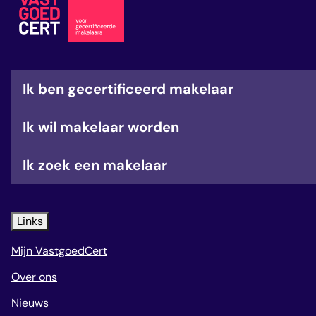
veelgestelde vragen
over certificering
Ik ben gecertificeerd makelaar
Ik wil makelaar worden
Ik zoek een makelaar
Links
Mijn VastgoedCert
Over ons
Nieuws