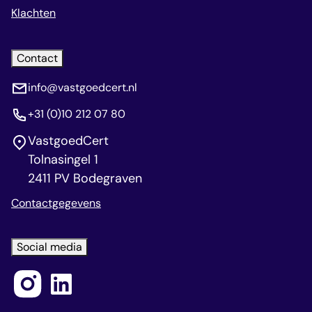
Klachten
Contact
info@vastgoedcert.nl
+31 (0)10 212 07 80
VastgoedCert
Tolnasingel 1
2411 PV Bodegraven
Contactgegevens
Social media