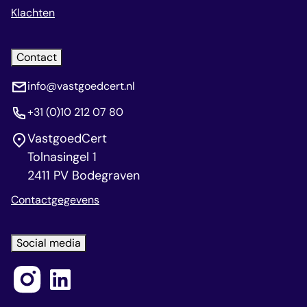
Klachten
Contact
info@vastgoedcert.nl
+31 (0)10 212 07 80
VastgoedCert
Tolnasingel 1
2411 PV Bodegraven
Contactgegevens
Social media