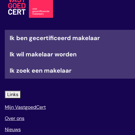
veelgestelde vragen
over certificering
Ik ben gecertificeerd makelaar
Ik wil makelaar worden
Ik zoek een makelaar
Links
Mijn VastgoedCert
Over ons
Nieuws