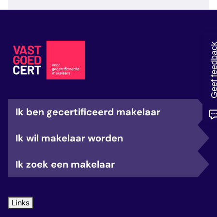
veelgestelde vragen
over certificering
Geef feedb
Ik ben gecertificeerd makelaar
Ik wil makelaar worden
Ik zoek een makelaar
Links