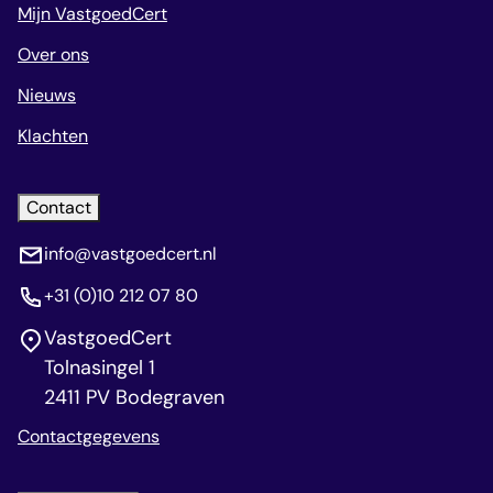
Mijn VastgoedCert
Over ons
Nieuws
Klachten
Contact
info@vastgoedcert.nl
+31 (0)10 212 07 80
VastgoedCert
Tolnasingel 1
2411 PV Bodegraven
Contactgegevens