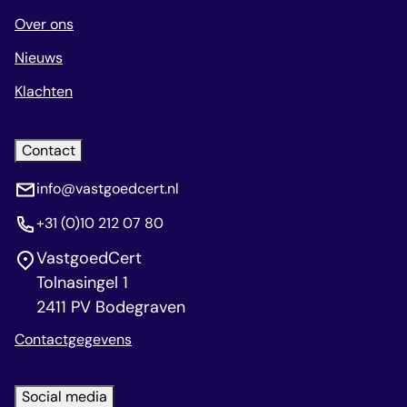
Over ons
Nieuws
Klachten
Contact
info@vastgoedcert.nl
+31 (0)10 212 07 80
VastgoedCert
Tolnasingel 1
2411 PV Bodegraven
Contactgegevens
Social media