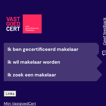
veelgestelde vragen
over certificering
Geef feedb
Ik ben gecertificeerd makelaar
Ik wil makelaar worden
Ik zoek een makelaar
Links
Mijn VastgoedCert