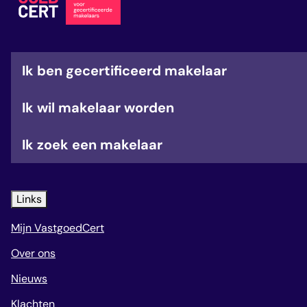
veelgestelde vragen
over certificering
Ik ben gecertificeerd makelaar
Ik wil makelaar worden
Ik zoek een makelaar
Links
Mijn VastgoedCert
Over ons
Nieuws
Klachten