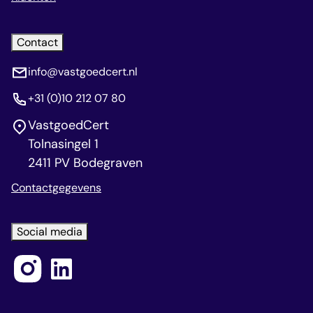
Contact
info@vastgoedcert.nl
+31 (0)10 212 07 80
VastgoedCert
Tolnasingel 1
2411 PV Bodegraven
Contactgegevens
Social media