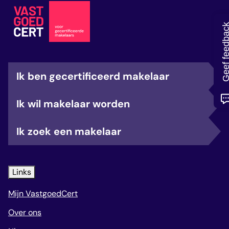
veelgestelde vragen
over certificering
Geef feedb
Ik ben gecertificeerd makelaar
Ik wil makelaar worden
Ik zoek een makelaar
Links
Mijn VastgoedCert
Over ons