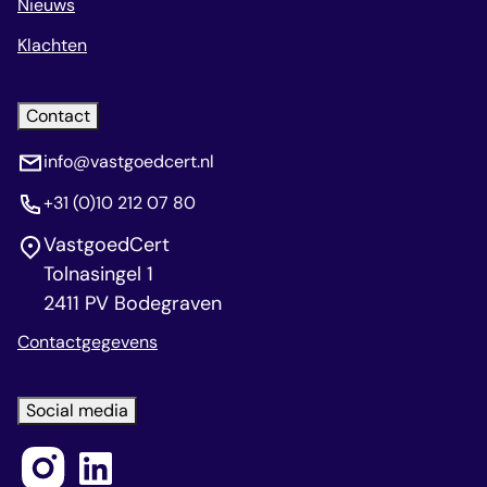
Nieuws
Klachten
Contact
info@vastgoedcert.nl
+31 (0)10 212 07 80
VastgoedCert
Tolnasingel 1
2411 PV Bodegraven
Contactgegevens
Social media