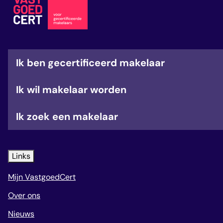
veelgestelde vragen
over certificering
Ik ben gecertificeerd makelaar
Ik wil makelaar worden
Ik zoek een makelaar
Links
Mijn VastgoedCert
Over ons
Nieuws