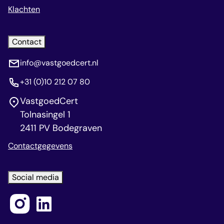
Klachten
Contact
info@vastgoedcert.nl
+31 (0)10 212 07 80
VastgoedCert
Tolnasingel 1
2411 PV Bodegraven
Contactgegevens
Social media