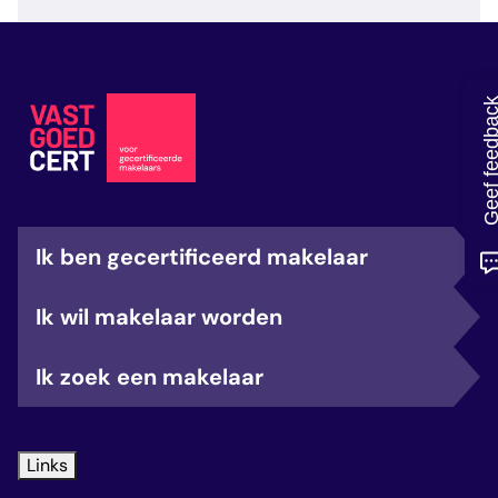
veelgestelde vragen
over certificering
Geef feedb
Ik ben gecertificeerd makelaar
Ik wil makelaar worden
Ik zoek een makelaar
Links