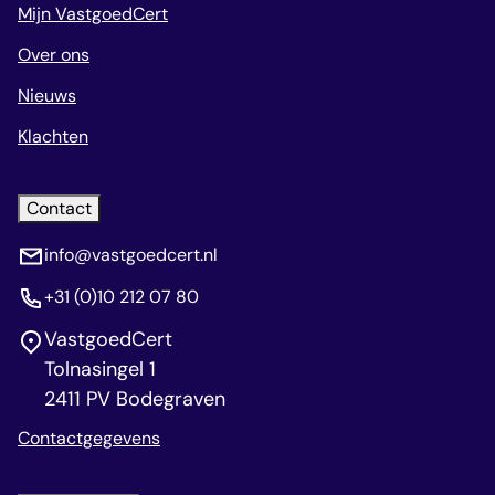
Mijn VastgoedCert
Over ons
Nieuws
Klachten
Contact
info@vastgoedcert.nl
+31 (0)10 212 07 80
VastgoedCert
Tolnasingel 1
2411 PV Bodegraven
Contactgegevens