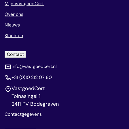
Mijn VastgoedCert
Over ons
Nieuws
Klachten
Contact
info@vastgoedcert.nl
+31 (0)10 212 07 80
VastgoedCert
Tolnasingel 1
2411 PV Bodegraven
Contactgegevens