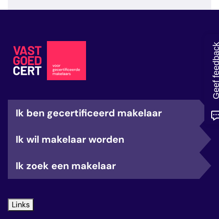
veelgestelde vragen
over certificering
Geef feedb
Ik ben gecertificeerd makelaar
Ik wil makelaar worden
Ik zoek een makelaar
Links