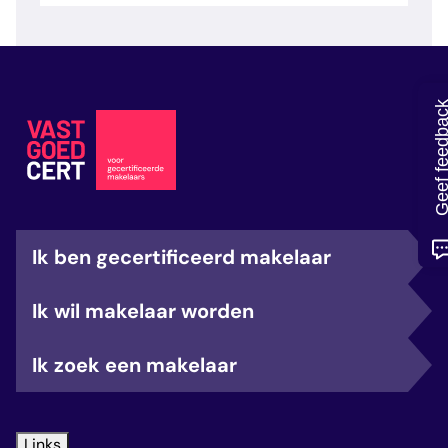
veelgestelde vragen
over certificering
Geef feedb
Ik ben gecertificeerd makelaar
Ik wil makelaar worden
Ik zoek een makelaar
Links