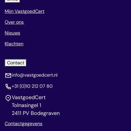
Mijn VastgoedCert
Over ons
Nieuws
Klachten
Contact
info@vastgoedcert.nl
+31 (0)10 212 07 80
VastgoedCert
Tolnasingel 1
2411 PV Bodegraven
Contactgegevens