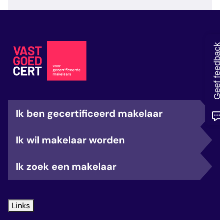
veelgestelde vragen
over certificering
Geef feedb
Ik ben gecertificeerd makelaar
Ik wil makelaar worden
Ik zoek een makelaar
Links