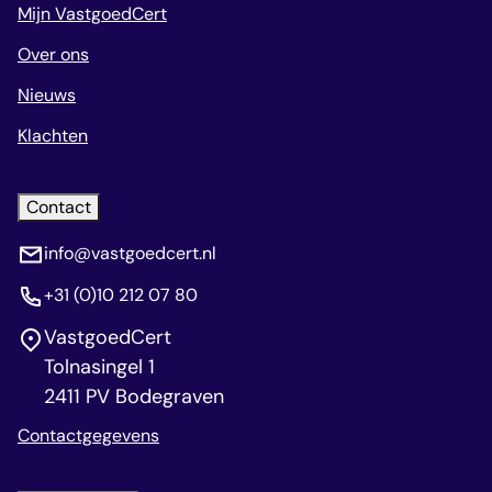
Mijn VastgoedCert
Over ons
Nieuws
Klachten
Contact
info@vastgoedcert.nl
+31 (0)10 212 07 80
VastgoedCert
Tolnasingel 1
2411 PV Bodegraven
Contactgegevens