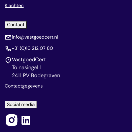
Klachten
Contact
info@vastgoedcert.nl
+31 (0)10 212 07 80
VastgoedCert
Tolnasingel 1
2411 PV Bodegraven
Contactgegevens
Social media