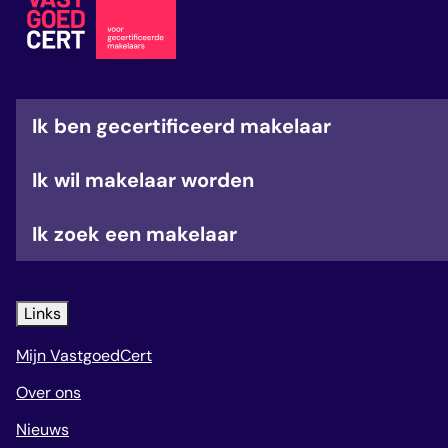
veelgestelde vragen
over certificering
Ik ben gecertificeerd makelaar
Ik wil makelaar worden
Ik zoek een makelaar
Links
Mijn VastgoedCert
Over ons
Nieuws