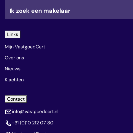
veelgestelde vragen
Ik zoek een makelaar
over certificering
Links
Mijn VastgoedCert
Over ons
Nieuws
Klachten
Contact
info@vastgoedcert.nl
+31 (0)10 212 07 80