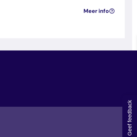
Meer info
Geef feedback